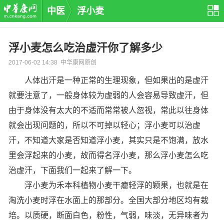
中医
浮小麦
浮小麦怎么吃治虚汗你了解多少
2017-06-02 14:38 中华康网原创
人体出汗是一种正常的生理现象，但如果出的是虚汗
就要注意了，一般身体较为虚弱的人会容易导致虚汗，但
由于身体没有太大的不适而常常被人忽视，常此以往身体
就会出现问题的，所以不可掉以轻心；浮小麦可以治虚
汗，不知道大家是否知道浮小麦，其实只是不饱满，放水
里会浮起来的小麦，故而得名浮小麦，那么浮小麦怎么吃
治虚汗，下面我们一起来了解一下。
浮小麦为禾本科植物小麦干瘪轻浮的颖果，也就是在
淘洗小麦时浮在水面上的那部分。全国大部分地区均有栽
培。以质硬，断面白色，粉性，气弱，味淡，无异味者为