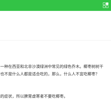
一种在西亚和北非沙漠绿洲中常见的绿色乔木。椰枣树树干
是也不是什么人都是适合吃的，那么，什么人不宜吃椰枣？
的症状，所以脾胃虚寒者不要吃椰枣。