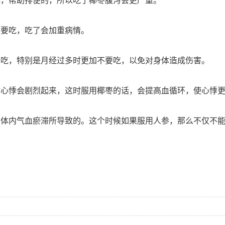
，帮助排便的，所以吃了椰枣腹泻会更严重。
要吃，吃了会加重病情。
吃，特别是月经过多时更加不要吃，以免对身体造成伤害。
悸会剧烈起来，这时服用椰枣的话，会提高血循环，使心悸更
内气血瘀滞所导致的。这个时候如果服用人参，那么不仅不能