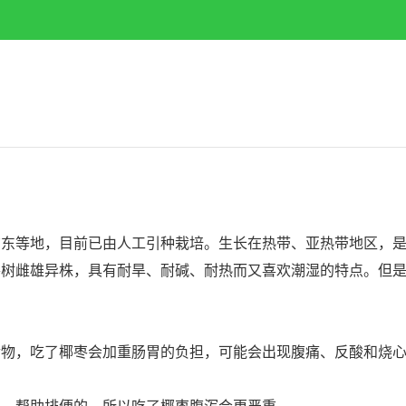
等地，目前已由人工引种栽培。生长在热带、亚热带地区，是
枣树雌雄异株，具有耐旱、耐碱、耐热而又喜欢潮湿的特点。但
，吃了椰枣会加重肠胃的负担，可能会出现腹痛、反酸和烧心