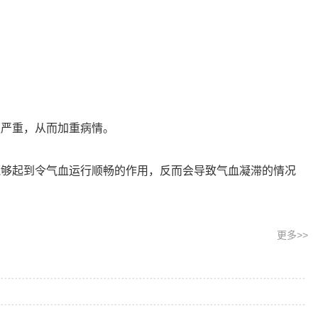
严重，从而加重病情。
够起到令气血运行顺畅的作用，反而会导致气血凝滞的情况
更多>>