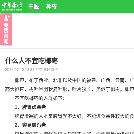
中医
椰枣
什么人不宜吃椰枣
2016-07-18 18:38 中华康网原创
椰枣，布于西亚、北非以及中国的福建、广西、云南、广东
高大挺直，树叶呈羽状复叶形，叶片狭长，类似于椰树。椰
不宜吃椰枣的人群如下：
1、脾胃虚寒者
脾胃虚寒的人本来脾胃就不太好，不能进食寒性较大的食物
2、容易腹泻者