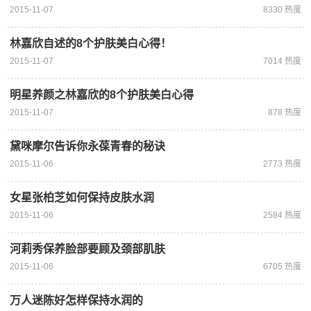
2015-11-07
8330 热度
林嘉欣自述的8个护肤美白心得！
2015-11-07
7014 热度
明星养颜之林嘉欣的8个护肤美白心得
2015-11-07
878 热度
黛咪摩尔告诉你永葆青春的秘诀
2015-11-06
2773 热度
女星张柏芝如何保持皮肤水润
2015-11-06
2584 热度
河莉秀保养脸部要顾及颈部肌肤
2015-11-06
6705 热度
万人迷陈好怎样保持水润的