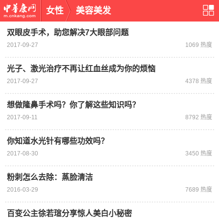
女性
美容美发
双眼皮手术，助您解决7大眼部问题
2017-09-27
1069 热度
光子、激光治疗不再让红血丝成为你的烦恼
2017-09-27
4378 热度
想做隆鼻手术吗？你了解这些知识吗？
2017-09-11
8792 热度
你知道水光针有哪些功效吗？
2017-08-30
3450 热度
粉刺怎么去除：蒸脸清洁
2016-03-29
7689 热度
百变公主徐若瑄分享惊人美白小秘密