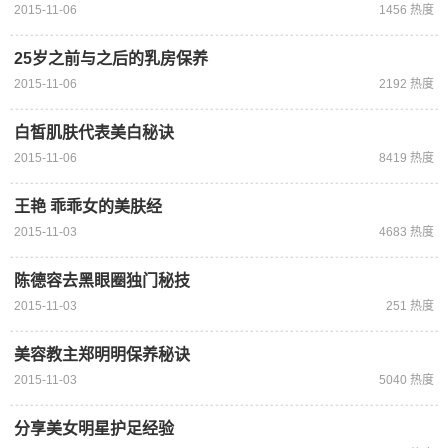
2015-11-06
1456 热度
25岁之前与之后的乳房保养
2015-11-06
2192 热度
白皙肌肤代表美白秘诀
2015-11-06
8419 热度
王艳 乖乖女的美肤经
2015-11-03
4683 热度
陈德容去黑眼圈独门秘技
2015-11-03
251 热度
美容教主郑明明保养秘诀
2015-11-03
5040 热度
分享美女明星护足经验