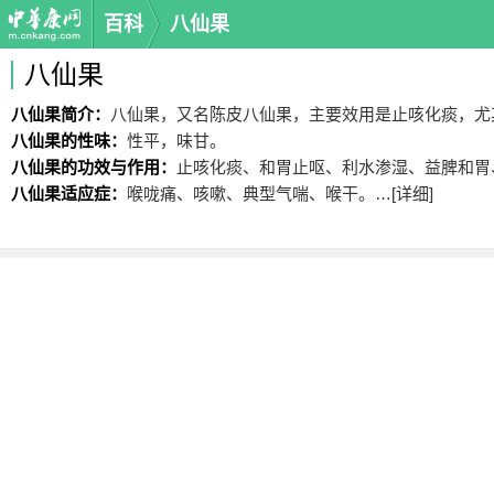
百科
八仙果
八仙果
八仙果简介：
八仙果，又名陈皮八仙果，主要效用是止咳化痰，尤
八仙果的性味：
性平，味甘。
八仙果的功效与作用：
止咳化痰、和胃止呕、利水渗湿、益脾和胃
八仙果适应症：
喉咙痛、咳嗽、典型气喘、喉干。…
[详细]