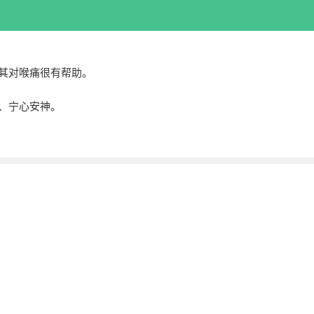
其对喉痛很有帮助。
、宁心安神。