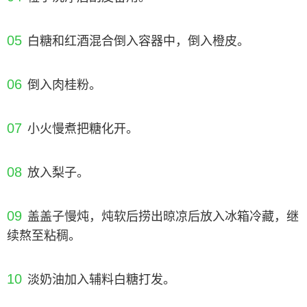
05
白糖和红酒混合倒入容器中，倒入橙皮。
06
倒入肉桂粉。
07
小火慢煮把糖化开。
08
放入梨子。
09
盖盖子慢炖，炖软后捞出晾凉后放入冰箱冷藏，继
续熬至粘稠。
10
淡奶油加入辅料白糖打发。