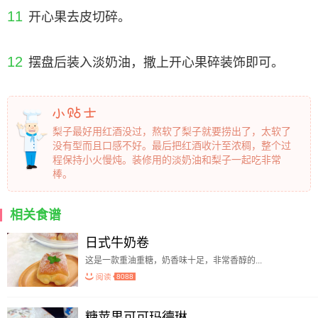
11
开心果去皮切碎。
12
摆盘后装入淡奶油，撒上开心果碎装饰即可。
梨子最好用红酒没过，熬软了梨子就要捞出了，太软了
没有型而且口感不好。最后把红酒收汁至浓稠，整个过
程保持小火慢炖。装修用的淡奶油和梨子一起吃非常
棒。
相关食谱
日式牛奶卷
这是一款重油重糖，奶香味十足，非常香醇的...
8088
糖苹果可可玛德琳