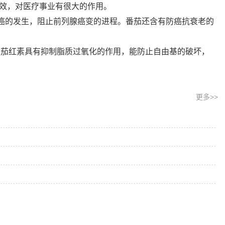
效，对医疗事业有很大的作用。
癌的发生，阻止前列腺癌变的进程。番茄还含有防癌抗衰老的
茄红素具有抑制脂质过氧化的作用，能防止自由基的破坏，
更多>>