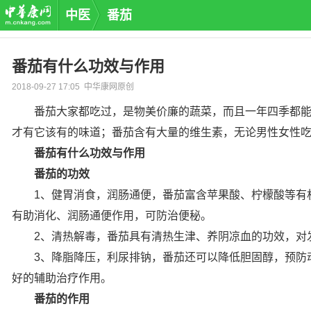
中医
番茄
番茄有什么功效与作用
2018-09-27 17:05 中华康网原创
番茄大家都吃过，是物美价廉的蔬菜，而且一年四季都能够
才有它该有的味道；番茄含有大量的维生素，无论男性女性
番茄有什么功效与作用
番茄的功效
1、健胃消食，润肠通便，番茄富含苹果酸、柠檬酸等有机
有助消化、润肠通便作用，可防治便秘。
2、清热解毒，番茄具有清热生津、养阴凉血的功效，对发
3、降脂降压，利尿排钠，番茄还可以降低胆固醇，预防动
好的辅助治疗作用。
番茄的作用