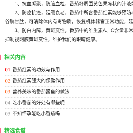
1、抗血凝聚，防脑血栓，番茄籽周围黄色果冻状的汁液能
2、防癌抗癌，延缓衰老，番茄中所含番茄红素能够预防心
谷胱甘肽，可清除体内有毒物质，恢复机体器官正常功能，
3、防白内障，黄斑变性，番茄中的维生素A、C含量非常
抑制视网膜黄斑变性，维护我们的眼睛健康。
相关内容
番茄红素的功效与作用
番茄红素强大的保健作用
营养美味的番茄酱鱼的做法
吃小番茄的好处有哪些呢
不知怀孕能吃小番茄吗
精选食谱