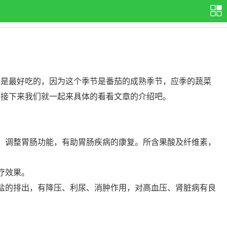
是最好吃的，因为这个季节是番茄的成熟季节，应季的蔬菜
，接下来我们就一起来具体的看看文章的介绍吧。
，调整胃肠功能，有助胃肠疾病的康复。所含果酸及纤维素，
疗效果。
盐的排出，有降压、利尿、消肿作用，对高血压、肾脏病有良