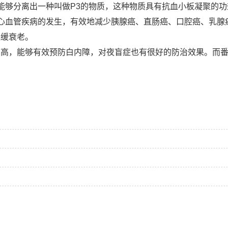
够分离出一种叫做P3的物质，这种物质具有抗血小板凝聚的功
血管疾病的发生，有效地减少胰腺癌、直肠癌、口腔癌、乳腺
延缓衰老。
高，能够有效预防白内障，对夜盲症也有很好的防治效果。而番