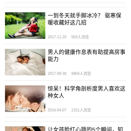
一到冬天就手脚冰冷？ 驱寒保
暖收藏好这几招
2017-11-20
583人浏览
男人的健康作息表有助提高房事
能力
2017-08-30
9904人浏览
惊呆！科学角剖析度男人喜欢这
种女人
2016-04-07
2151人浏览
让女孩脸红心跳的5个瞬间，知