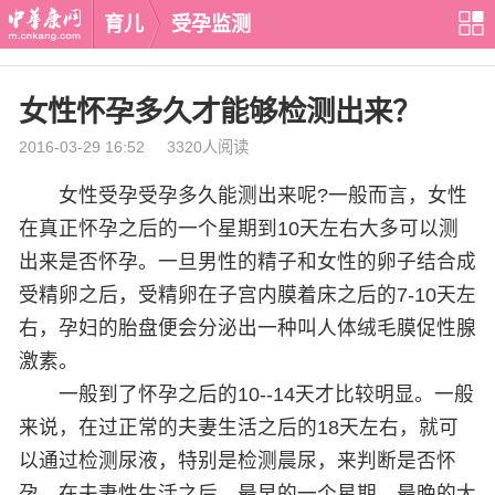
育儿
受孕监测
女性怀孕多久才能够检测出来？
2016-03-29 16:52 3320人阅读
女性受孕受孕多久能测出来呢?一般而言，女性
在真正怀孕之后的一个星期到10天左右大多可以测
出来是否怀孕。一旦男性的精子和女性的卵子结合成
受精卵之后，受精卵在子宫内膜着床之后的7-10天左
右，孕妇的胎盘便会分泌出一种叫人体绒毛膜促性腺
激素。
一般到了怀孕之后的10--14天才比较明显。一般
来说，在过正常的夫妻生活之后的18天左右，就可
以通过检测尿液，特别是检测晨尿，来判断是否怀
孕，在夫妻性生活之后，最早的一个星期，最晚的大