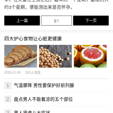
约3个星期，便能测出来是否怀孕。
上一篇
下一页
1
/5
四大护心食物让心脏更健康
2019-11-29
553人浏览
1
气温骤降 男性要保护好前列腺
2
盘点男人不能着凉的五个部位
3
男人肾虚八大症状