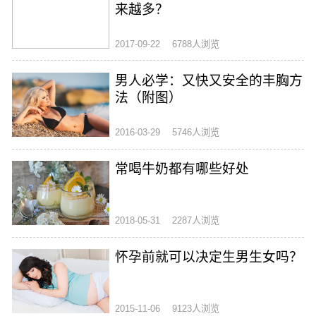
来越多？
2017-09-22
6788人浏览
男人必学：又快又安全的丰胸方
法（附图）
2016-03-29
5746人浏览
常喝牛奶都有哪些好处
2018-05-31
2287人浏览
怀孕前就可以决定生男生女吗？
2015-11-06
9123人浏览