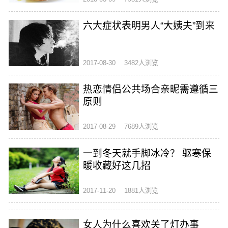
六大症状表明男人“大姨夫”到来
2017-08-30
3482人浏览
热恋情侣公共场合亲昵需遵循三
原则
2017-08-29
7689人浏览
一到冬天就手脚冰冷？ 驱寒保
暖收藏好这几招
2017-11-20
1881人浏览
女人为什么喜欢关了灯办事