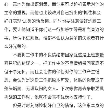
心一意地为你出谋划策，而你更可以趁机表示对他的
主意的重视，而他也比较难对自己提出的“抓住机会
好好表现”之类的话反悔。同时也要注意做好洗脑工
作，要让他知道干你们这一行加班忙碌是相当普遍的
事，所谓不进则退。谁都不会认为竞争的失败者有什
么好光荣的。
不要将工作中的不良情绪带回家庭这是上班族最
容易犯的错误之一。把工作中的不良情绪带回家庭不
但于事无补，而且会让你的伴侣对你的工作产生憎
恶，会认为是这份工作把原本可爱、体贴的你变成了
蓬头垢面、无理取闹的女人。下次等你再去争取更具
挑战的工作时，他就不会毫不犹豫地支持你了。
但是时时刻刻控制好自己的情绪，这件事本身的