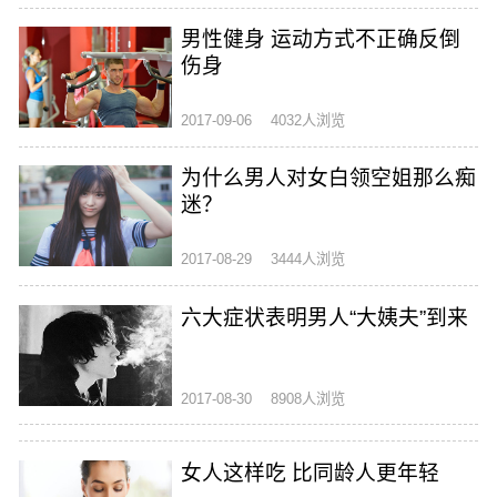
男性健身 运动方式不正确反倒
伤身
2017-09-06
4032人浏览
为什么男人对女白领空姐那么痴
迷？
2017-08-29
3444人浏览
六大症状表明男人“大姨夫”到来
2017-08-30
8908人浏览
女人这样吃 比同龄人更年轻