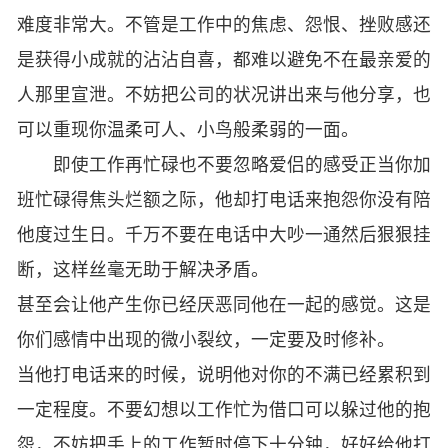
难度非常大。不管是工作中的焦虑、怨恨、挫败感还
是获得小成就的沾沾自喜，都难以避免不在最亲爱的
人那里宣泄。不妨把公司的状况讲出来与他分享，也
可以重现你温柔可人、小鸟般柔弱的一面。
即使工作再忙碌也不要忽略爱侣的感受正当你加
班忙碌得焦头烂额之际，他却打电话来抱怨你没有陪
他度过生日。千万不要在电话中大吵一通然后狠狠挂
断，这样丝毫无助于解决矛盾。
甚至会让他产生你已经厌恶同他在一起的感觉。这是
你们感情中出现的微小裂纹，一定要及时修补。
当他打电话来的时候，说明他对你的不满已经累积到
一定程度。不要幻想以工作忙为借口可以躲过他的抱
怨，不妨把手上的工作暂时停下十分钟，好好给他打