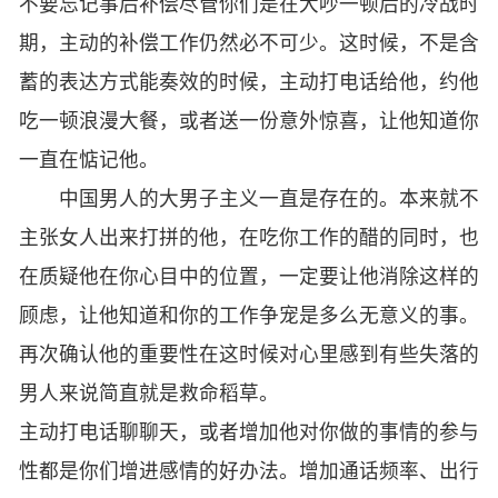
不要忘记事后补偿尽管你们是在大吵一顿后的冷战时
期，主动的补偿工作仍然必不可少。这时候，不是含
蓄的表达方式能奏效的时候，主动打电话给他，约他
吃一顿浪漫大餐，或者送一份意外惊喜，让他知道你
一直在惦记他。
中国男人的大男子主义一直是存在的。本来就不
主张女人出来打拼的他，在吃你工作的醋的同时，也
在质疑他在你心目中的位置，一定要让他消除这样的
顾虑，让他知道和你的工作争宠是多么无意义的事。
再次确认他的重要性在这时候对心里感到有些失落的
男人来说简直就是救命稻草。
主动打电话聊聊天，或者增加他对你做的事情的参与
性都是你们增进感情的好办法。增加通话频率、出行