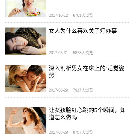
2017-10-12
6701人浏览
女人为什么喜欢关了灯办事
2017-08-31
5878人浏览
深入剖析男女在床上的“睡觉姿
势”
2017-08-29
7917人浏览
让女孩脸红心跳的5个瞬间，知
道怎么做吗
2017-08-29
8757人浏览