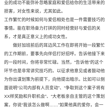
业的成功不能弥补忽略家庭和爱侣给你的生活带来的
损害，对女性来说，尤其如此。
工作繁忙的时候如何与爱侣相处也是一件需要技巧的
事情。能在职场奋力打拼的同时经营好与爱侣的关
系，才是真正意义上的成功女性。
做好加班前后的耳边风工作在即将开始一段繁忙
的工作期前，要事先向伴侣打好招呼。告诉他接下来
的一段时间，你将非常忙碌。当然，“告诉他”的这个
环节也是非常讲究技巧的。以征求他意见或者鼓动他
为你出谋划策为前提下，向他提出暗示。比如可以侧
面说明“公司内部有人员变动”、“争取到这个案子将有
XX样奖励和升职机会”、“大老板亲自主管的这个策划
案，你说“我该怎么做啊……”如果他真的爱你，会一