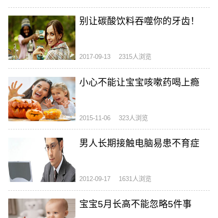
别让碳酸饮料吞噬你的牙齿！
2017-09-13
2315人浏览
小心不能让宝宝咳嗽药喝上瘾
2015-11-06
323人浏览
男人长期接触电脑易患不育症
2012-09-17
1631人浏览
宝宝5月长高不能忽略5件事