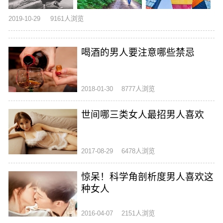
2019-10-29
9161人浏览
喝酒的男人要注意哪些禁忌
2018-01-30
8777人浏览
世间哪三类女人最招男人喜欢
2017-08-29
6478人浏览
惊呆！科学角剖析度男人喜欢这
种女人
2016-04-07
2151人浏览