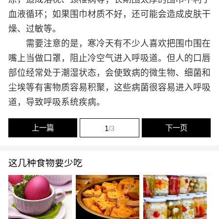
血液循环；如果围巾材质不好，还可能会造成皮肤干
燥、过敏等。
需要注意的是，寒冷天有不少人喜欢把围巾围在
嘴上当做口罩，阻止冷空气进入呼吸道。但人的口唇
部位经常处于潮湿状态，会使致病的微生物、细菌和
尘埃等有害物质容易积聚，这些病菌很容易进入呼吸
道，导致呼吸系统疾病。
上一篇
下一页
1
/3
这几种食物要少吃