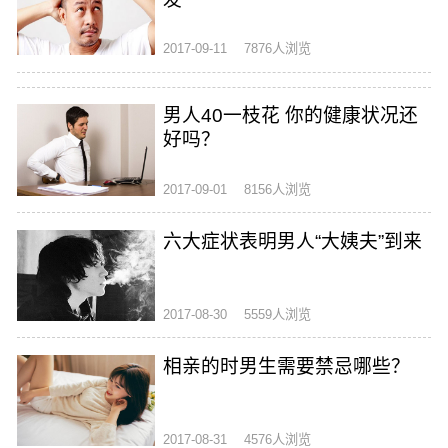
2017-09-11
7876人浏览
男人40一枝花 你的健康状况还
好吗？
2017-09-01
8156人浏览
六大症状表明男人“大姨夫”到来
2017-08-30
5559人浏览
相亲的时男生需要禁忌哪些？
2017-08-31
4576人浏览