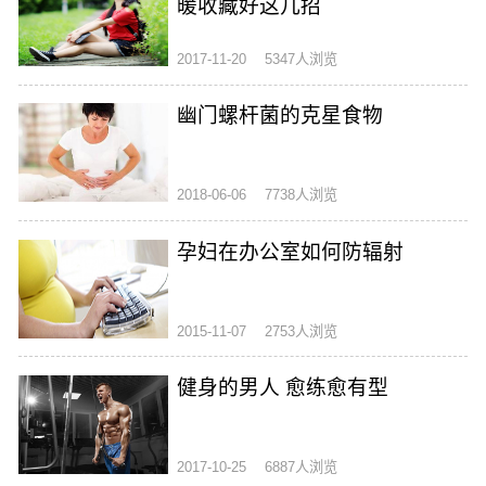
暖收藏好这几招
2017-11-20
5347人浏览
幽门螺杆菌的克星食物
2018-06-06
7738人浏览
孕妇在办公室如何防辐射
2015-11-07
2753人浏览
健身的男人 愈练愈有型
2017-10-25
6887人浏览