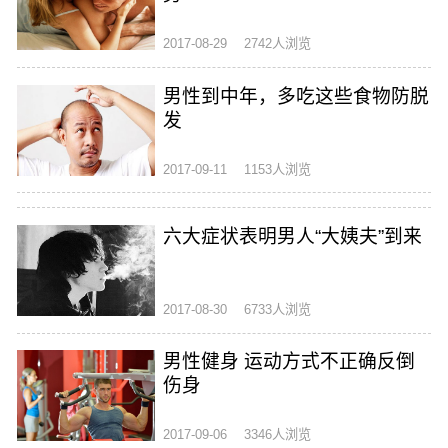
2017-08-29
2742人浏览
男性到中年，多吃这些食物防脱
发
2017-09-11
1153人浏览
六大症状表明男人“大姨夫”到来
2017-08-30
6733人浏览
男性健身 运动方式不正确反倒
伤身
2017-09-06
3346人浏览