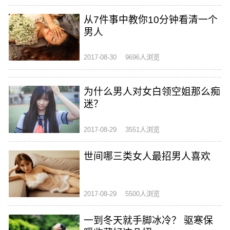
从7件事中教你10分钟看清一个
男人
2017-08-30
9696人浏览
为什么男人对女白领空姐那么痴
迷？
2017-08-29
3551人浏览
世间哪三类女人最招男人喜欢
2017-08-29
5500人浏览
一到冬天就手脚冰冷？ 驱寒保