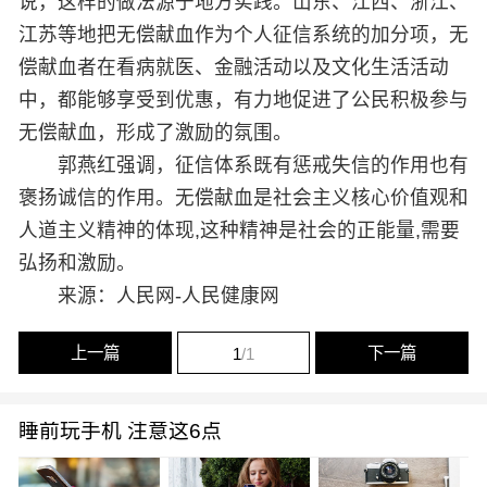
说，这样的做法源于地方实践。山东、江西、浙江、
江苏等地把无偿献血作为个人征信系统的加分项，无
偿献血者在看病就医、金融活动以及文化生活活动
中，都能够享受到优惠，有力地促进了公民积极参与
无偿献血，形成了激励的氛围。
郭燕红强调，征信体系既有惩戒失信的作用也有
褒扬诚信的作用。无偿献血是社会主义核心价值观和
人道主义精神的体现,这种精神是社会的正能量,需要
弘扬和激励。
来源：人民网-人民健康网
上一篇
下一篇
1
/1
睡前玩手机 注意这6点