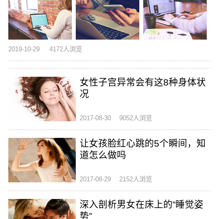
2019-10-29
4172人浏览
女性子宫异常会有这8种身体状
况
2017-08-30
9052人浏览
让女孩脸红心跳的5个瞬间，知
道怎么做吗
2017-08-29
2152人浏览
深入剖析男女在床上的“睡觉姿
势”