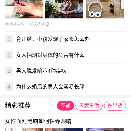
2019-12-05
1555人浏览
1
育儿经：小孩发烧了家长怎么办
2
女人抽烟对身体的危害有什么
3
男人脱发暗示4种疾病
4
为什么婚后的男人会容易长胖
精彩推荐
养肾
夫妻生活
性早熟
女性面对电脑如何保养眼睛